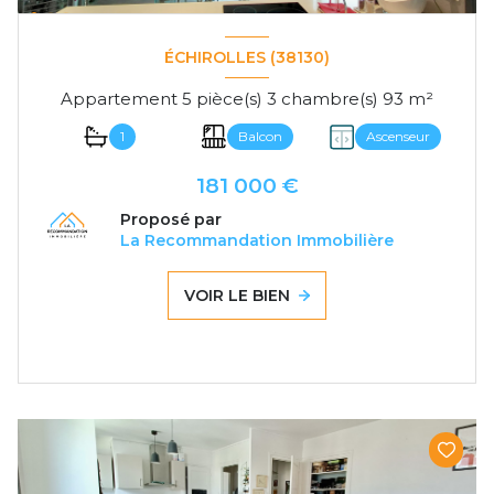
ÉCHIROLLES (38130)
Appartement 5 pièce(s) 3 chambre(s) 93 m²
1
Balcon
Ascenseur
181 000 €
Proposé par
La Recommandation Immobilière
VOIR LE BIEN