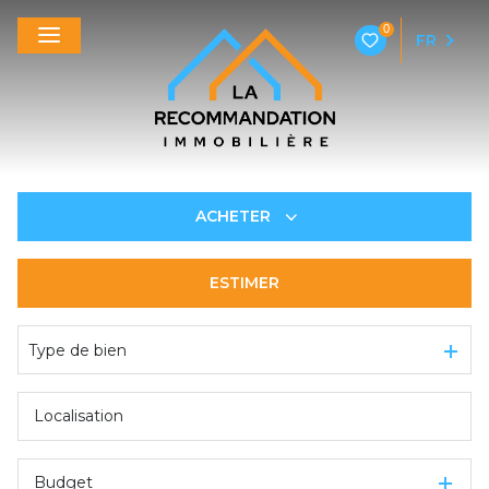
0
FR
ACHETER
ESTIMER
De l'ancien
Type de bien
Budget