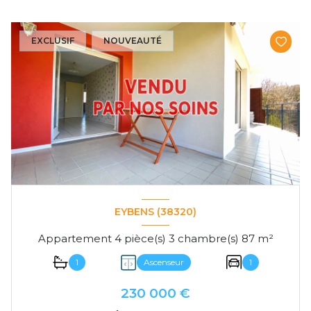
EXCLUSIF
NOUVEAUTÉ
EYBENS (38320)
Appartement 4 pièce(s) 3 chambre(s) 87 m²
1
Ascenseur
1
230 000 €