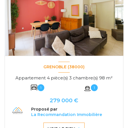
GRENOBLE (38000)
Appartement 4 pièce(s) 3 chambre(s) 98 m²
1
1
279 000 €
Proposé par
La Recommandation Immobilière