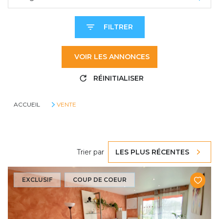
FILTRER
VOIR LES
ANNONCES
RÉINITIALISER
ACCUEIL
VENTE
Trier par
LES PLUS RÉCENTES
EXCLUSIF
COUP DE COEUR