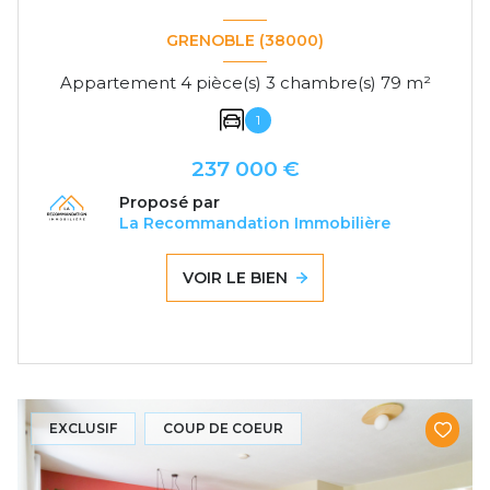
GRENOBLE (38000)
Appartement 4 pièce(s) 3 chambre(s) 79 m²
1
237 000 €
Proposé par
La Recommandation Immobilière
VOIR LE BIEN
EXCLUSIF
COUP DE COEUR