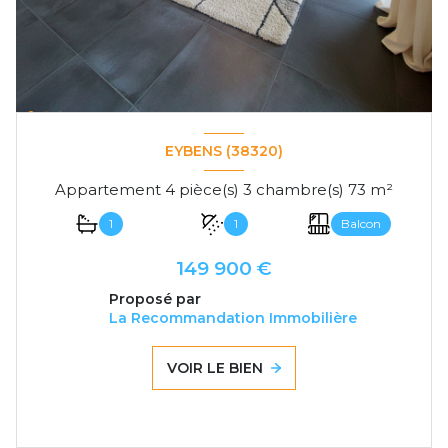
EYBENS (38320)
Appartement 4 pièce(s) 3 chambre(s) 73 m²
1
1
Balcon
149 900 €
Proposé par
La Recommandation Immobilière
VOIR LE BIEN