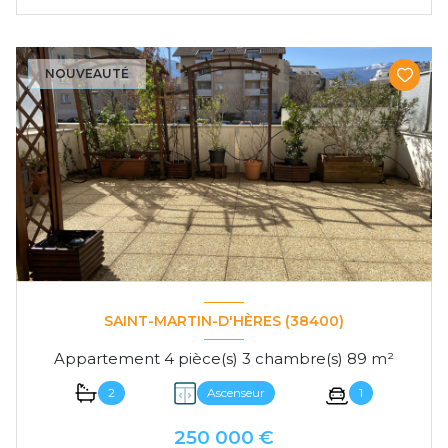
NOUVEAUTÉ
SAINT-MARTIN-D'HÈRES (38400)
Appartement 4 pièce(s) 3 chambre(s) 89 m²
2
Ascenseur
1
250 000 €