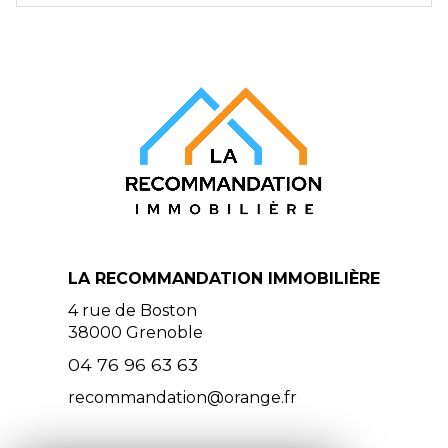
LA RECOMMANDATION IMMOBILIÈRE
4 rue de Boston
38000
Grenoble
04 76 96 63 63
recommandation@orange.fr