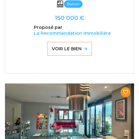
Balcon
150 000 €
Proposé par
La Recommandation Immobilière
VOIR LE BIEN