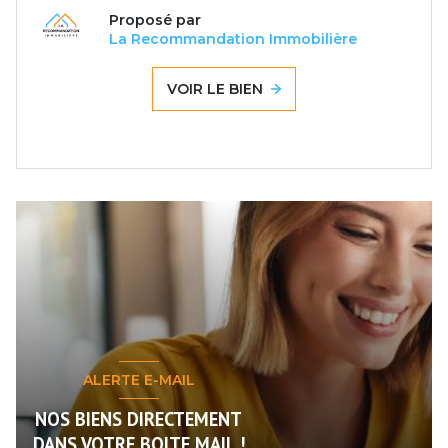
Proposé par
La Recommandation Immobilière
VOIR LE BIEN
ALERTE E-MAIL
NOS BIENS DIRECTEMENT
DANS VOTRE BOITE MAIL !