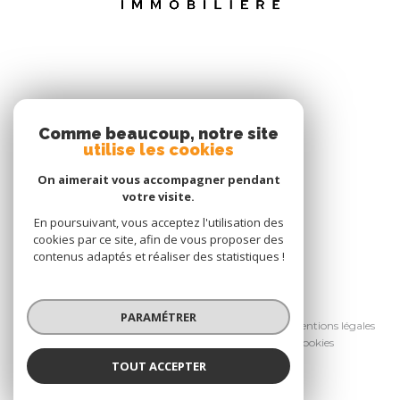
NOS RÉSEAUX
Comme beaucoup, notre site
utilise les cookies
NOUS SUIVRE
On aimerait vous accompagner pendant
votre visite.
En poursuivant, vous acceptez l'utilisation des
cookies par ce site, afin de vous proposer des
contenus adaptés et réaliser des statistiques !
© 2026 | Tous droits réservés
PARAMÉTRER
Nos honoraires
Nos partenaires
Mentions légales
Admin
Politique RGPD
Cookies
TOUT ACCEPTER
Réalisé par :